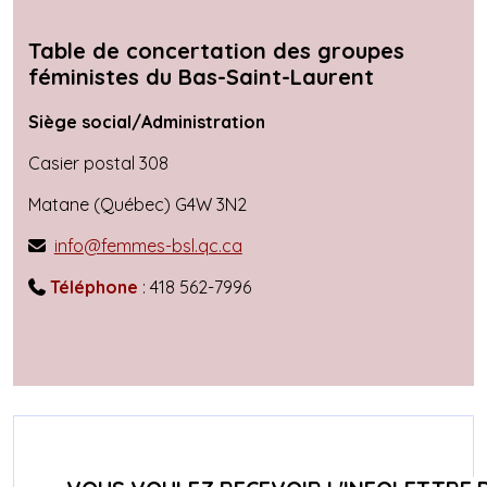
Table de concertation des groupes
féministes du
Bas-Saint-Laurent
Siège social/Administration
Casier postal 308
Matane (Québec)
G4W 3N2
info@femmes-bsl.qc.ca

Téléphone
:
418 562-7996
