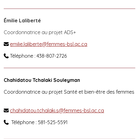
Émilie Laliberté
Coordonnatrice au projet ADS+
emilie.laliberte@femmes-bsl.qc.ca

Téléphone : 438-807-2726

Chahidatou Tchalaki Souleyman
Coordonnatrice au projet Santé et bien-être des femmes
chahidatou.tchalaki.s@femmes-bsl.qc.ca

Téléphone : 581-525-5591
