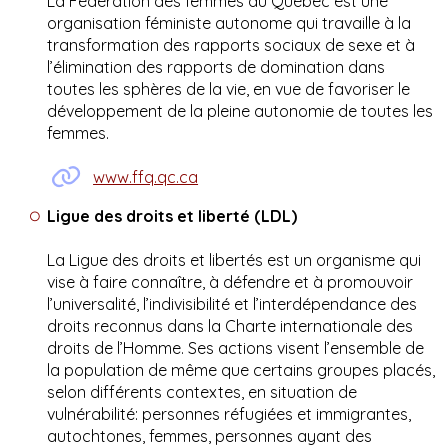
La Fédération des femmes du Québec est une
organisation féministe autonome qui travaille à la
transformation des rapports sociaux de sexe et à
l’élimination des rapports de domination dans
toutes les sphères de la vie, en vue de favoriser le
développement de la pleine autonomie de toutes les
femmes.
www.ffq.qc.ca
Ligue des droits et liberté (LDL)
La Ligue des droits et libertés est un organisme qui
vise à faire connaître, à défendre et à promouvoir
l’universalité, l’indivisibilité et l’interdépendance des
droits reconnus dans la Charte internationale des
droits de l’Homme. Ses actions visent l’ensemble de
la population de même que certains groupes placés,
selon différents contextes, en situation de
vulnérabilité: personnes réfugiées et immigrantes,
autochtones, femmes, personnes ayant des