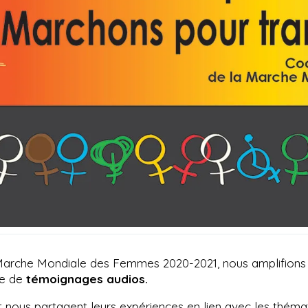
a Marche Mondiale des Femmes 2020-2021, nous amplifions
ie de
témoignages audios.
nous partagent leurs expériences en lien avec les théma