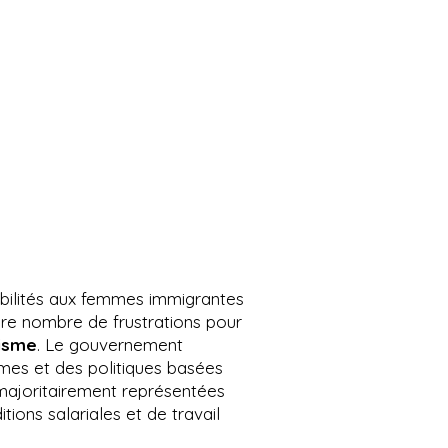
sibilités aux femmes immigrantes
endre nombre de frustrations pour
cisme
. Le gouvernement
mmes et des politiques basées
majoritairement représentées
tions salariales et de travail