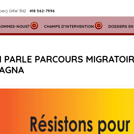
ébec)
G4W 3N2
418 562-7996
SOMMES-NOUS?
CHAMPS D’INTERVENTION
DOSSIERS E
N PARLE PARCOURS MIGRATOIR
SAGNA