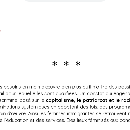
e



 besoins en main d’œuvre bien plus qu’il n’offre des pos
avail pour lequel elles sont qualifiées. Un constat qui eng
scrimine, basé sur le
capitalisme, le patriarcat et le ra
riminations systémiques en adoptant des lois, des progra
ain d’œuvre. Ainsi les femmes immigrantes se retrouvent 
e l’éducation et des services. Des lieux féminisés aux condi