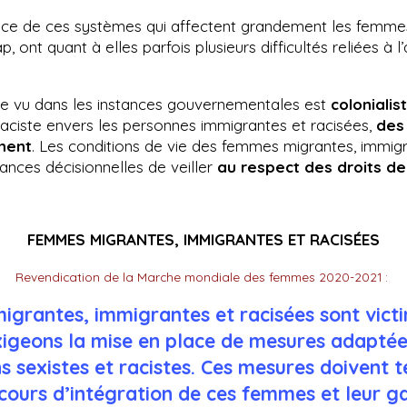
e de ces systèmes qui affectent grandement les femmes.
, ont quant à elles parfois plusieurs difficultés reliées à l’
ue vu dans les instances gouvernementales est
colonialis
raciste envers les personnes immigrantes et racisées,
des
ment
. Les conditions de vie des femmes migrantes, immig
stances décisionnelles de veiller
au respect des droits d
FEMMES MIGRANTES, IMMIGRANTES ET RACISÉES
Revendication de la Marche mondiale des femmes 2020-2021 :
igrantes, immigrantes et racisées sont victi
igeons la mise en place de mesures adaptée
ns sexistes et racistes. Ces mesures doivent 
cours d’intégration de ces femmes et leur ga