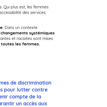
 Qui plus est, les femmes
accessibilité des services.
te
. Dans un contexte
 changements systémiques
rantes et racisées sont mises
e toutes les femmes.
mes de discrimination
s pour lutter contre
tenir compte de la
rantir un accès aux