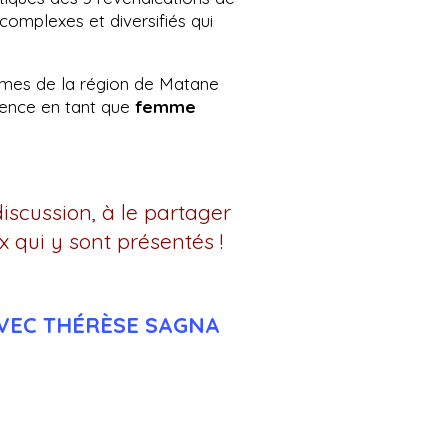
omplexes et diversifiés qui
mes de la région de Matane
rience en tant que
femme
iscussion, à le partager
 qui y sont présentés !
AVEC THÉRÈSE SAGNA