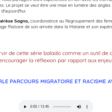
 Le projet se veut être une mise en lumière des angles c
d'aujourd'hui.
hérèse Sagna,
coordonatrice au Regroupement des fem
age l'histoire de son arrivée dans la Matanie et son expé
rvir de cette série balado comme un outil de d
encourager la réflexion par rapport aux enjeux
ARLE PARCOURS MIGRATOIRE ET RACISME 