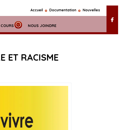
Accueil
Documentation
Nouvelles
N COURS
NOUS JOINDRE
E ET RACISME