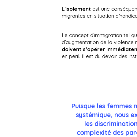
L’
isolement
est une conséquenc
migrantes en situation d’handicap
Le concept d’immigration tel q
d’augmentation de la violence 
doivent s’opérer immédiate
en péril. Il est du devoir des in
Puisque les femmes m
systémique, nous ex
les discriminatio
complexité des par