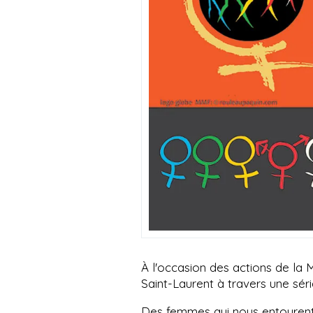
À l'occasion des actions de l
Saint-Laurent à travers une sér
Des femmes qui nous entourent 