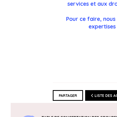
services et aux dr
Pour ce faire, nou
expertises
PARTAGER
LISTE DES A