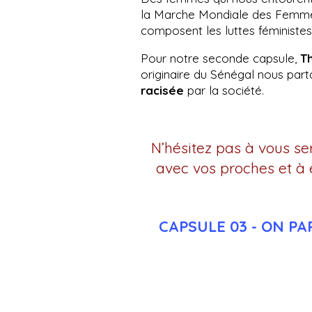
la Marche Mondiale des Femmes.
composent les luttes féministes 
Pour notre seconde capsule,
T
originaire du Sénégal nous part
racisée
par la société.
N’hésitez pas à vous se
avec vos proches et à 
CAPSULE 03 - ON P