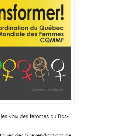
 les voix des femmes du Bas-
tiques des 5 revendications de