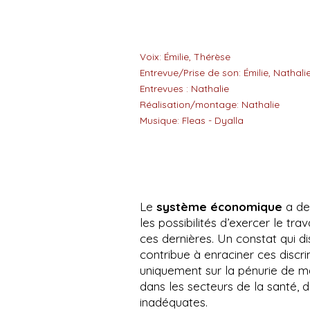
Voix: Émilie, Thérèse
Entrevue/Prise de son: Émilie, Nathali
Entrevues : Nathalie
Réalisation/montage: Nathalie
Musique:
Fleas - Dyalla
Le
système économique
a des
les possibilités d’exercer le tr
ces dernières. Un constat qui di
contribue à enraciner ces disc
uniquement sur la pénurie de m
dans les secteurs de la santé, d
inadéquates.