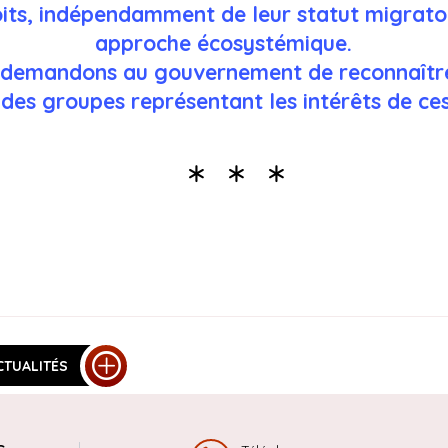
oits, indépendamment de leur statut migratoi
approche écosystémique.
s demandons au gouvernement de reconnaître 
 des groupes représentant les intérêts de ces



CTUALITÉS